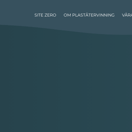
SITE ZERO
OM PLASTÅTERVINNING
VÅR