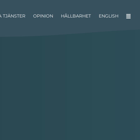
A TJÄNSTER
OPINION
HÅLLBARHET
ENGLISH