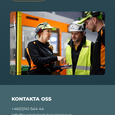
KONTAKTA OSS
+46(0)141-544 44
info@svenskplastatervinning.se