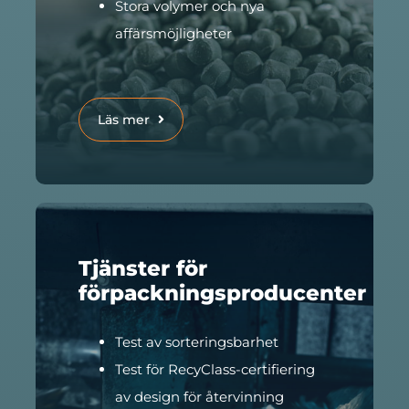
Stora volymer och nya
affärsmöjligheter
Läs mer
Tjänster för
förpackningsproducenter
Test av sorteringsbarhet
Test för RecyClass-certifiering
av design för återvinning