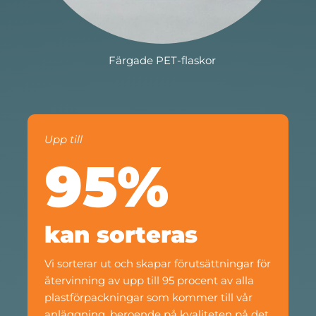
Transparenta PET-tråg
Upp till
95
%
kan sorteras
Vi sorterar ut och skapar förutsättningar för
återvinning av upp till 95 procent av alla
plastförpackningar som kommer till vår
anläggning, beroende på kvaliteten på det