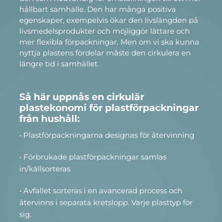
hållbart samhälle. Den har många positiva
egenskaper, exempelvis ökar den livslängden på
livsmedelsprodukter och möjliggör lättare och
mer flexibla förpackningar. Men om vi ska kunna
nyttja plastens fördelar måste den cirkulera en
längre tid i samhället.
Så här uppnås en cirkulär
plastekonomi för plastförpackningar
från hushåll:
• Plastförpackningarna designas för återvinning
• Förbrukade plastförpackningar samlas
in/källsorteras
• Avfallet sorteras i en avancerad process och
återvinns i separata kretslopp. Varje plasttyp för
sig.