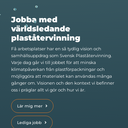
Jobba med
världsledande
plaståtervinning
Få arbetsplatser har en så tydlig vision och
samhällsuppdrag som Svensk Plaståtervinning.
Varje dag går vi till jobbet för att minska
klimatpåverkan från plastförpackningar och
möjliggöra att materialet kan användas många
gånger om. Visionen och den kontext vi befinner
oss i präglar allt vi gör och hur vi är.
Lär mig mer
Lediga jobb