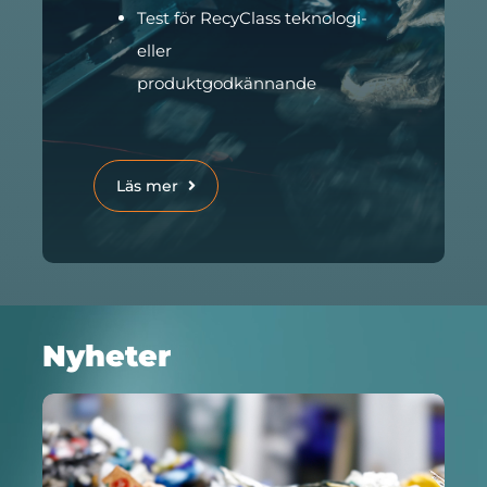
Test för RecyClass teknologi-
eller
produktgodkännande
Läs mer
Nyheter