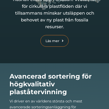
för cirkulära plastflöden där vi
Om oss
tillsammans minskar utsläppen och
behovet av ny plast från fossila
resurser.
Läs mer
Avancerad sortering för
högkvalitativ
plaståtervinning
Vi driver en av världens största och mest
avancerade sorteringsanläggning för