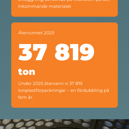
inkommande materialet
Återvunnet 2025
37 819
ton
Under 2025 återvann vi 37 819
tonplastförpackningar – en fördubbling på
fem år.