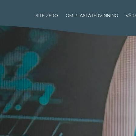
SITE ZERO
OM PLASTÅTERVINNING
VÅR