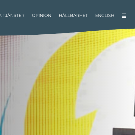
A TJÄNSTER
OPINION
HÅLLBARHET
ENGLISH