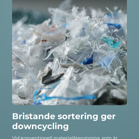
Bristande sortering ger
downcycling
Vid konventionell materialåtervinning, som är