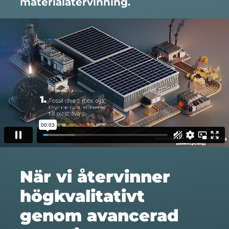
materialåtervinning.
När vi återvinner
högkvalitativt
genom avancerad