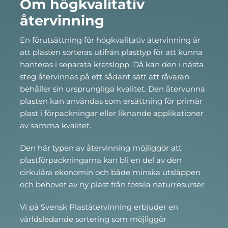
Om högkvalitativ
återvinning
En förutsättning för högkvalitativ återvinning är
att plasten sorteras utifrån plasttyp för att kunna
hanteras i separata kretslopp. Då kan den i nästa
steg återvinnas på ett sådant sätt att råvaran
behåller sin ursprungliga kvalitet. Den återvunna
plasten kan användas som ersättning för primär
plast i förpackningar eller liknande applikationer
av samma kvalitet.
Den här typen av återvinning möjliggör att
plastförpackningarna kan bli en del av den
cirkulära ekonomin och både minska utsläppen
och behovet av ny plast från fossila naturresurser.
Vi på Svensk Plaståtervinning erbjuder en
världsledande sortering som möjliggör