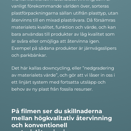
vanligt förekommande världen över, sorteras
plastförpackningarna sällan utifrån plasttyp, utan
återvinns till en mixad plastråvara.
Då
försämras
materialets kvalitet, funktion och värde, och kan
bara användas till produkter av låg kvalitet som
är svåra eller omöjliga att återvinna igen.
Exempel på sådana produkter är järnvägsslipers
och parkbänkar.
Det här kallas downcycling, eller ”nedgradering
av materialets värde”, och gör att vi låser in oss i
ett linjärt system med fortsatta utsläpp och
behov av ny plast från fossila resurser.
På filmen ser du skillnaderna
mellan högkvalitativ återvinning
och konventionell