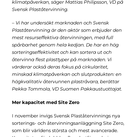
klimatpåverkan, säger Mattias Philipsson, VD på
Svensk Plaståtervinning.
– Vi har undersökt marknaden och Svensk
Plaståtervinning är den aktör som erbjuder den
mest resurseffektiva återvinningen, med full
spårbarhet genom hela kedjan. De har en hög
sorteringseffektivitet och kan sortera ut och
återvinna flest plasttyper på marknaden. Vi
värderar också deras fokus på cirkularitet,
minskad klimatpåverkan och slutprodukten: en
högkvalitativ återvunnen plastråvara, berättar
Pekka Tommola, VD Suomen Pakkaustuottajat.
Mer kapacitet med Site Zero
I november invigs Svensk Plaståtervinnings nya
sorterings- och återvinningsanläggning Site Zero,
som blir världens största och mest avancerade.