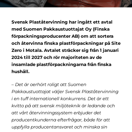
Om oss
Svensk Plaståtervinning har ingått ett avtal
med Suomen Pakkaustuottajat Oy (Finska
förpackningsproducenter AB) om att sortera
och återvinna finska plastförpackningar på Site
Zero i Motala. Avtalet sträcker sig från 1 januari
2024 till 2027 och rör majoriteten av de
insamlade plastförpackningarna från finska
hushåll.
– Det är oerhört roligt att Suomen
Pakkaustuottajat väljer Svensk Plaståtervinning
i en tuff internationell konkurrens. Det är ett
kvitto på att svensk miljöteknik är ledande och
att vårt återvinningssystem erbjuder det
producentkunderna efterfrågar, både för att
uppfylla producentansvaret och minska sin