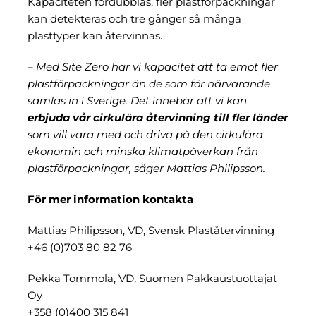
Kapaciteten fördubblas, fler plastförpackningar
kan detekteras och tre gånger så många
plasttyper kan återvinnas.
– Med Site Zero har vi kapacitet att ta emot fler
plastförpackningar än de som för närvarande
samlas in i Sverige. Det innebär att vi kan
erbjuda vår cirkulära återvinning till fler länder
som vill vara med och driva på den cirkulära
ekonomin och minska klimatpåverkan från
plastförpackningar, säger Mattias Philipsson.
För mer information kontakta
Mattias Philipsson, VD, Svensk Plaståtervinning
+46 (0)703 80 82 76
Pekka Tommola, VD, Suomen Pakkaustuottajat
Oy
+358 (0)400 315 841