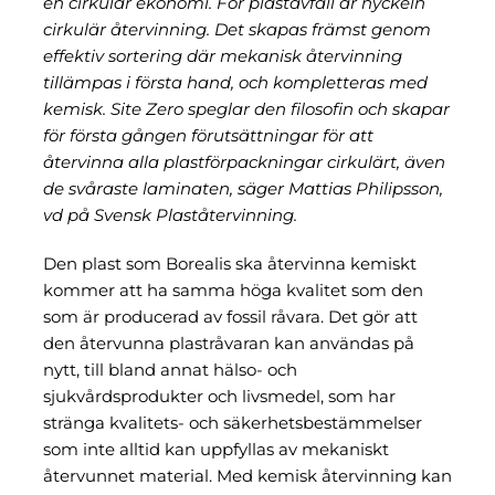
en cirkulär ekonomi. För plastavfall är nyckeln
cirkulär återvinning. Det skapas främst genom
effektiv sortering där mekanisk återvinning
tillämpas i första hand, och kompletteras med
kemisk. Site Zero speglar den filosofin och skapar
för första gången förutsättningar för att
återvinna alla plastförpackningar cirkulärt, även
de svåraste laminaten, säger Mattias Philipsson,
vd på Svensk Plaståtervinning.
Den plast som Borealis ska återvinna kemiskt
kommer att ha samma höga kvalitet som den
som är producerad av fossil råvara. Det gör att
den återvunna plastråvaran kan användas på
nytt, till bland annat hälso- och
sjukvårdsprodukter och livsmedel, som har
stränga kvalitets- och säkerhetsbestämmelser
som inte alltid kan uppfyllas av mekaniskt
återvunnet material. Med kemisk återvinning kan