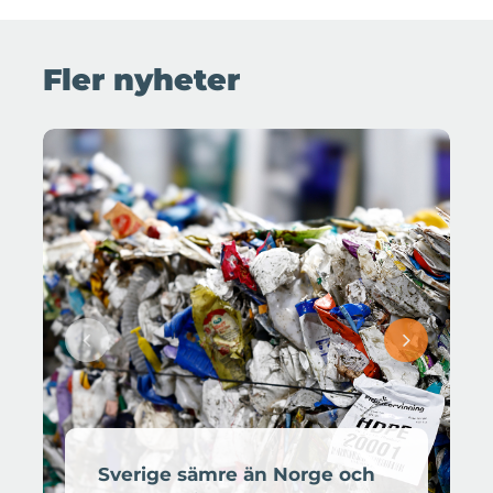
Fler nyheter
Sverige sämre än Norge och