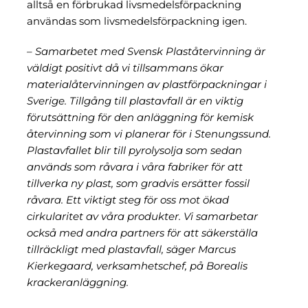
alltså en förbrukad livsmedelsförpackning
användas som livsmedelsförpackning igen.
– Samarbetet med Svensk Plaståtervinning är
väldigt positivt då vi tillsammans ökar
materialåtervinningen av plastförpackningar i
Sverige. Tillgång till plastavfall är en viktig
förutsättning för den anläggning för kemisk
återvinning som vi planerar för i Stenungssund.
Plastavfallet blir till pyrolysolja som sedan
används som råvara i våra fabriker för att
tillverka ny plast, som gradvis ersätter fossil
råvara. Ett viktigt steg för oss mot ökad
cirkularitet av våra produkter. Vi samarbetar
också med andra partners för att säkerställa
tillräckligt med plastavfall, säger Marcus
Kierkegaard, verksamhetschef, på Borealis
krackeranläggning.