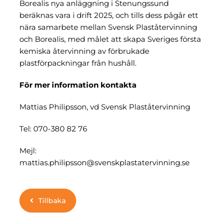
Borealis nya anläggning i Stenungssund
beräknas vara i drift 2025, och tills dess pågår ett
nära samarbete mellan Svensk Plaståtervinning
och Borealis, med målet att skapa Sveriges första
kemiska återvinning av förbrukade
plastförpackningar från hushåll.
För mer information kontakta
Mattias Philipsson, vd Svensk Plaståtervinning
Tel: 070-380 82 76
Mejl:
mattias.philipsson@svenskplastatervinning.se
Tillbaka