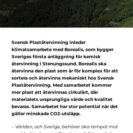
Om oss
Svensk Plaståtervinning inleder
klimatsamarbete med Borealis, som bygger
Sveriges första anläggning för kemisk
återvinning i Stenungssund. Borealis ska
återvinna den plast som är för komplex för att
sortera och återvinna mekaniskt hos Svensk
Plaståtervinning. Med samarbetet kommer
mer plast att återvinnas cirkulärt, där
materialets ursprungliga värde och kvalitet
bevaras. Samarbetet har stor potential när det
gäller minskade CO2-utsläpp.
– Världen, och Sverige, behöver öka tempot mot