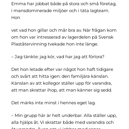
Emma har jobbat både på stora och små företag,
i mansdominerade miljöer och i täta lagteam.
Om oss
Hon
vet vad hon gillar och mår bra av. När frågan kom
om hon var intresserad av lagerdelen på Svensk
Plaståtervinning tvekade hon inte länge.
– Jag tänkte: jag kör, vad har jag att förlora?
Det hon letade efter var något hon haft tidigare
och svårt att hitta igen: den familjära känslan.
Känslan av att kollegor ställer upp för varandra,
att man skrattar ihop, att man känner sig sedd.
Det märks inte minst i hennes eget lag.
– Min grupp här är helt underbar. Alla ställer upp,
alla hjälps åt. Vi skrattar både med varandra och