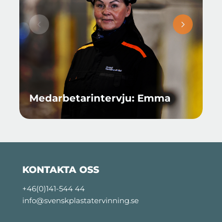
Medarbetarintervju: Emma
KONTAKTA OSS
+46(0)141-544 44
info@svenskplastatervinning.se