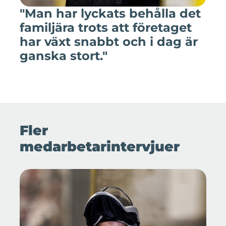
"Man har lyckats behålla det
familjära trots att företaget
har växt snabbt och i dag är
ganska stort."
Fler
medarbetarintervjuer