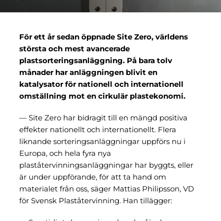
Om oss
För ett år sedan öppnade Site Zero, världens
största och mest avancerade
plastsorteringsanläggning. På bara tolv
månader har anläggningen blivit en
katalysator för nationell och internationell
omställning mot en cirkulär plastekonomi.
— Site Zero har bidragit till en mängd positiva
effekter nationellt och internationellt. Flera
liknande sorteringsanläggningar uppförs nu i
Europa, och hela fyra nya
plaståtervinningsanläggningar har byggts, eller
är under uppförande, för att ta hand om
materialet från oss, säger Mattias Philipsson, VD
för Svensk Plaståtervinning. Han tillägger: