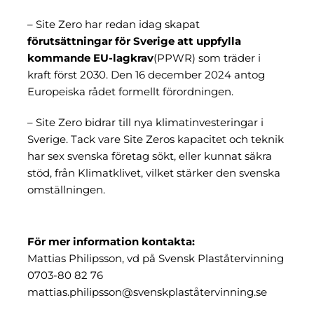
– Site Zero har redan idag skapat
förutsättningar för Sverige att uppfylla
kommande EU-lagkrav
(PPWR) som träder i
kraft först 2030. Den 16 december 2024
antog
Europeiska rådet formellt förordningen
.
– Site Zero bidrar till nya klimatinvesteringar i
Sverige. Tack vare Site Zeros kapacitet och teknik
har sex svenska företag sökt, eller kunnat säkra
stöd, från Klimatklivet, vilket stärker den svenska
omställningen.
För mer information kontakta:
Mattias Philipsson, vd på Svensk Plaståtervinning
0703-80 82 76
mattias.philipsson@svenskplaståtervinning.se