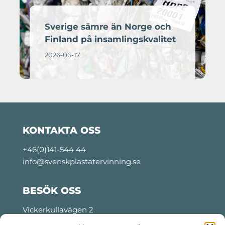
Sverige sämre än Norge och
Finland på insamlingskvalitet
2026-06-17
KONTAKTA OSS
+46(0)141-544 44
info@svenskplastatervinning.se
BESÖK OSS
Vickerkullavägen 2
Motala, Sweden