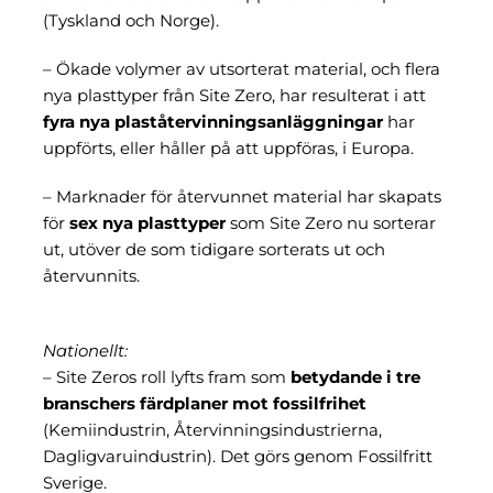
(Tyskland och Norge).
– Ökade volymer av utsorterat material, och flera
nya plasttyper från Site Zero, har resulterat i att
fyra nya plaståtervinningsanläggningar
har
uppförts, eller håller på att uppföras, i Europa.
– Marknader för återvunnet material har skapats
för
sex nya plasttyper
som Site Zero nu sorterar
ut, utöver de som tidigare sorterats ut och
återvunnits.
Nationellt:
– Site Zeros roll lyfts fram som
betydande i tre
branschers färdplaner mot fossilfrihet
(Kemiindustrin, Återvinningsindustrierna,
Dagligvaruindustrin). Det görs genom Fossilfritt
Sverige.