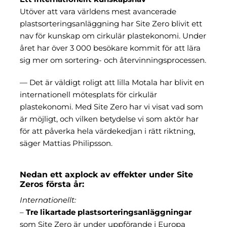
Utöver att vara världens mest avancerade
plastsorteringsanläggning har Site Zero blivit ett
nav för kunskap om cirkulär plastekonomi. Under
året har över 3 000 besökare kommit för att lära
sig mer om sortering- och återvinningsprocessen.
— Det är väldigt roligt att lilla Motala har blivit en
internationell mötesplats för cirkulär
plastekonomi. Med Site Zero har vi visat vad som
är möjligt, och vilken betydelse vi som aktör har
för att påverka hela värdekedjan i rätt riktning,
säger Mattias Philipsson.
Nedan ett axplock av effekter under Site
Zeros första år:
Internationellt:
–
Tre likartade plastsorteringsanläggningar
som Site Zero är under uppförande i Europa