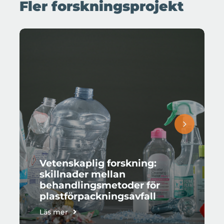
Fler forskningsprojekt
Vetenskaplig forskning:
skillnader mellan
behandlingsmetoder för
plastförpackningsavfall​
Läs mer