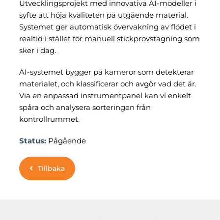
Utvecklingsprojekt med innovativa AI-modeller i
syfte att höja kvaliteten på utgående material.
Om oss
Systemet ger automatisk övervakning av flödet i
realtid i stället för manuell stickprovstagning som
sker i dag.
AI-systemet bygger på kameror som detekterar
materialet, och klassificerar och avgör vad det är.
Via en anpassad instrumentpanel kan vi enkelt
spåra och analysera sorteringen från
kontrollrummet.
Status:
Pågående
Tillbaka